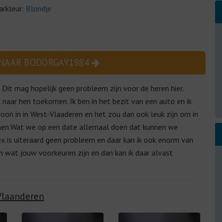
arkleur:
Blondje
 NAAR BODORGAY1984
Dit mag hopelijk geen probleem zijn voor de heren hier.
aar hen toekomen. Ik ben in het bezit van een auto en ik
on in in West-Vlaaderen en het zou dan ook leuk zijn om in
en.
Wat we op een date allemaal doen dat kunnen we
x is uiteraard geen probleem en daar kan ik ook enorm van
n wat jouw voorkeuren zijn en dan kan ik daar alvast
Vlaanderen