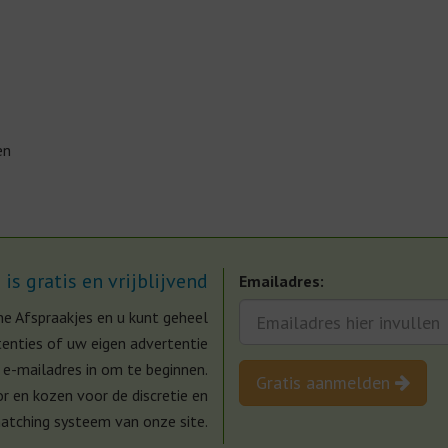
en
s gratis en vrijblijvend
Emailadres:
ine Afspraakjes en u kunt geheel
enties of uw eigen advertentie
 e-mailadres in om te beginnen.
Gratis aanmelden
r en kozen voor de discretie en
atching systeem van onze site.