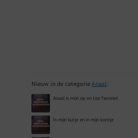
Nieuw in de categorie
Anaal
:
Anaal is mijn op en top favoriet
In mijn kutje en in mijn kontje