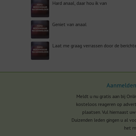
Hard anaal, daar hou ik van
Geniet van anaal
Laat me graag verrassen door de bericht
Aanmelden i
Meldt u nu gratis aan bij Onl
kosteloos reageren op advert
plaatsen. Vul hiernaast uw
Duizenden leden gingen u al voo
het m