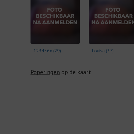
123456x (29)
Louisa (37)
Poperingen
op de kaart