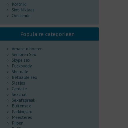
Kortrijk
Sint-Niklaas
Oostende
Populaire categorieën
Amateur hoeren
Senioren Sex
Skype sex
Fuckbuddy
Shemale
Betaalde sex
Sletjes
Cardate
Sexchat
Sexafspraak
Buitensex
Parkingsex
Meesteres
Pijpen